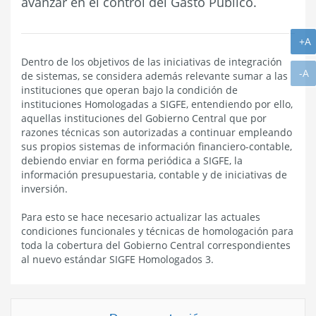
avanzar en el control del Gasto Público.
A
+A
Dentro de los objetivos de las iniciativas de integración
A
-A
de sistemas, se considera además relevante sumar a las
instituciones que operan bajo la condición de
instituciones Homologadas a SIGFE, entendiendo por ello,
aquellas instituciones del Gobierno Central que por
razones técnicas son autorizadas a continuar empleando
sus propios sistemas de información financiero-contable,
debiendo enviar en forma periódica a SIGFE, la
información presupuestaria, contable y de iniciativas de
inversión.
Para esto se hace necesario actualizar las actuales
condiciones funcionales y técnicas de homologación para
toda la cobertura del Gobierno Central correspondientes
al nuevo estándar SIGFE Homologados 3.